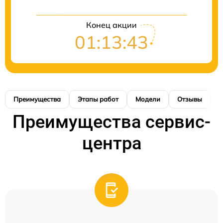
Конец акции
01:13:43
Преимущества
Этапы работ
Модели
Отзывы
К
Преимущества сервис-
центра