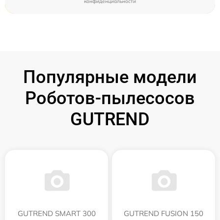
конфиденциальности
Популярные модели
Роботов-пылесосов
GUTREND
GUTREND SMART 300
GUTREND FUSION 150