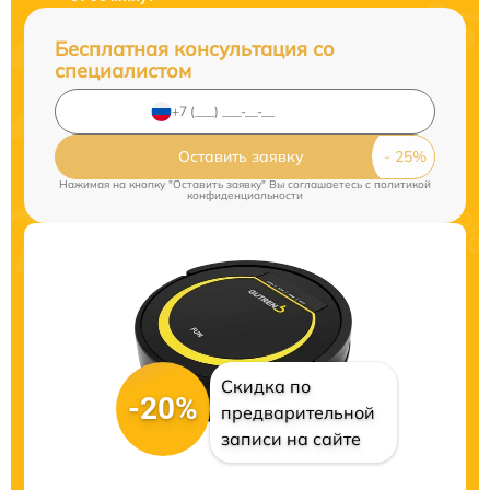
Бесплатная консультация со
специалистом
Оставить заявку
Нажимая на кнопку "Оставить заявку" Вы соглашаетесь c
политикой
конфиденциальности
Скидка по
-20%
предварительной
записи на сайте