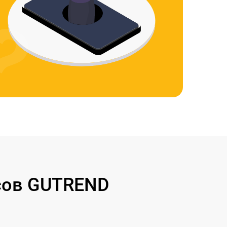
сов GUTREND