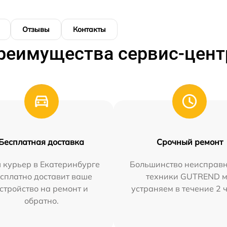
Отзывы
Контакты
реимущества сервис-цент
Бесплатная доставка
Срочный ремонт
 курьер в Екатеринбурге
Большинство неисправн
сплатно доставит ваше
техники GUTREND 
стройство на ремонт и
устраняем в течение 2 
обратно.