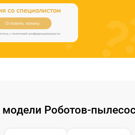
ия со специалистом
Оставить заявку
аетесь c
политикой конфиденциальности
 модели Роботов-пылесо