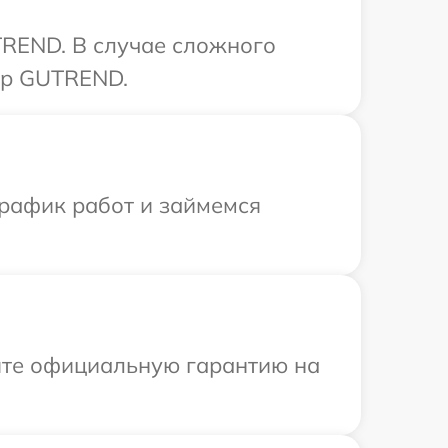
TREND. В случае сложного
тр GUTREND.
график работ и займемся
ите официальную гарантию на