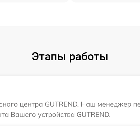
Этапы работы
висного центра GUTREND. Наш менеджер п
нта Вашего устройства GUTREND.