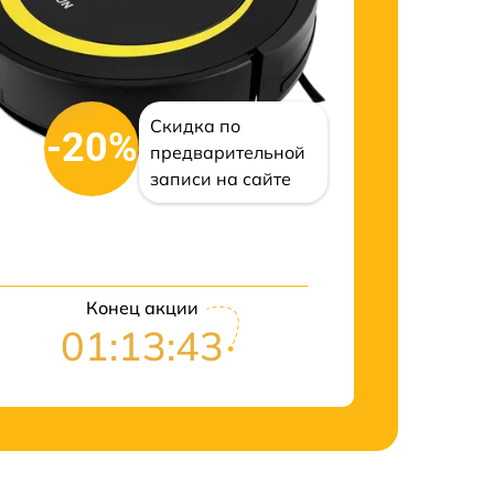
Скидка по
-20%
предварительной
записи на сайте
Конец акции
01:13:42