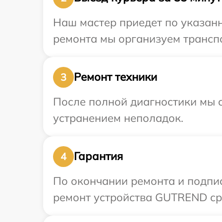
Наш мастер приедет по указан
ремонта мы организуем трансп
Ремонт техники
3
После полной диагностики мы с
устранением неполадок.
Гарантия
4
По окончании ремонта и подпи
ремонт устройства GUTREND сро