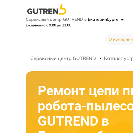
Сервисный центр GUTREND
в Екатеринбурге
Ежедневно с 9:00 до 21:00
О компании
Сервисный центр GUTREND
Каталог уст
Ремонт цепи п
робота-пылес
GUTREND в