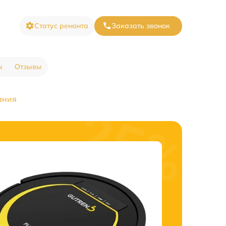
Статус ремонта
Заказать звонок
ы
Отзывы
ания