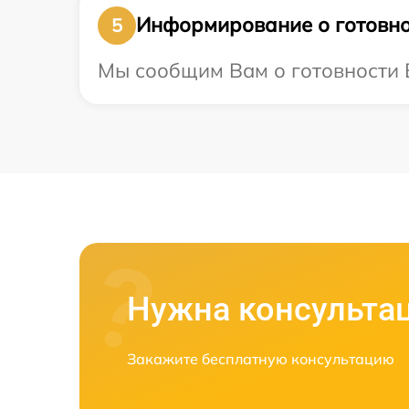
Информирование о готовно
5
Мы сообщим Вам о готовности В
Нужна консульта
Закажите бесплатную консультацию