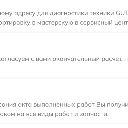
ному адресу для диагностики техники GU
ортировку в мастерскую в сервисный цен
огласуем с вами окончательный расчет, 
сания акта выполненных работ Вы получ
ком на все виды работ и запчасти.